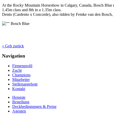
At the Rocky Mountain Horseshow in Calgary, Canada, Bosch Blue (C
1.45m class and 8th in a 1.35m class.
Dento (Cardento x Concorde), also ridden by Femke van den Bosch, p
Bosch Blue
« Geh zurück
Navigation
Firmenprofil
Zucht
Champions
Mitarbeiter
Stellenangebote
Kontakt
Hengste
Bestellung
Deckbedingungen & Preise
Agenten