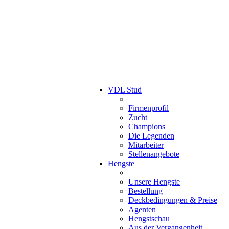
VDL Stud
Firmenprofil
Zucht
Champions
Die Legenden
Mitarbeiter
Stellenangebote
Hengste
Unsere Hengste
Bestellung
Deckbedingungen & Preise
Agenten
Hengstschau
Aus der Vergangenheit