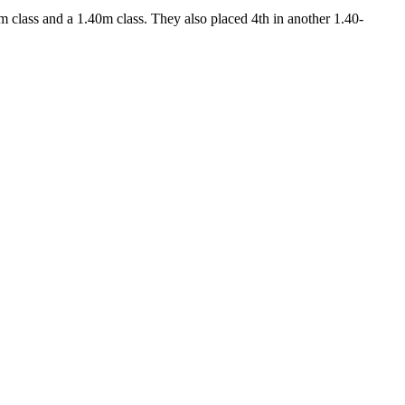
lass and a 1.40m class. They also placed 4th in another 1.40-