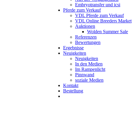
Embryotransfer und icsi
Pferde zum Verkauf
VDL Pferde zum Verkauf
VDL Online Breeders Market
Auktionen
Wolden Summer Sale
Referenzen
Bewertungen
Ergebnisse
Neuigkeiten
Neuigkeiten
In den Medien
Im Rampenlicht
Pinnwand
soziale Medien
Kontakt
Bestellung