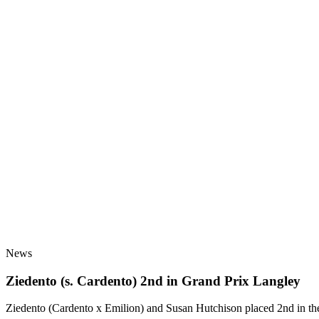
News
Ziedento (s. Cardento) 2nd in Grand Prix Langley
Ziedento (Cardento x Emilion) and Susan Hutchison placed 2nd in th