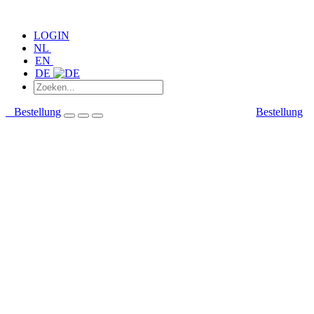
LOGIN
NL
EN
DE
Bestellung
Bestellung