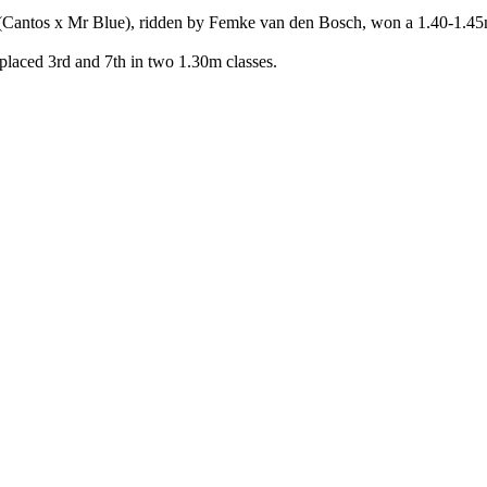
antos x Mr Blue), ridden by Femke van den Bosch, won a 1.40-1.45m c
laced 3rd and 7th in two 1.30m classes.