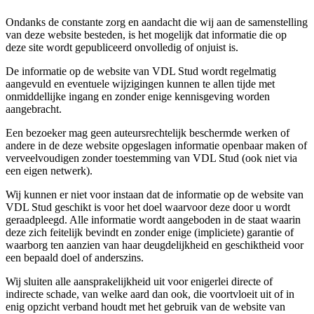
Ondanks de constante zorg en aandacht die wij aan de samenstelling
van deze website besteden, is het mogelijk dat informatie die op
deze site wordt gepubliceerd onvolledig of onjuist is.
De informatie op de website van VDL Stud wordt regelmatig
aangevuld en eventuele wijzigingen kunnen te allen tijde met
onmiddellijke ingang en zonder enige kennisgeving worden
aangebracht.
Een bezoeker mag geen auteursrechtelijk beschermde werken of
andere in de deze website opgeslagen informatie openbaar maken of
verveelvoudigen zonder toestemming van VDL Stud (ook niet via
een eigen netwerk).
Wij kunnen er niet voor instaan dat de informatie op de website van
VDL Stud geschikt is voor het doel waarvoor deze door u wordt
geraadpleegd. Alle informatie wordt aangeboden in de staat waarin
deze zich feitelijk bevindt en zonder enige (impliciete) garantie of
waarborg ten aanzien van haar deugdelijkheid en geschiktheid voor
een bepaald doel of anderszins.
Wij sluiten alle aansprakelijkheid uit voor enigerlei directe of
indirecte schade, van welke aard dan ook, die voortvloeit uit of in
enig opzicht verband houdt met het gebruik van de website van