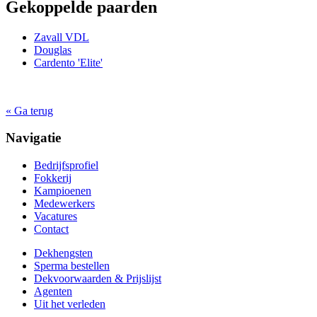
Gekoppelde paarden
Zavall VDL
Douglas
Cardento 'Elite'
« Ga terug
Navigatie
Bedrijfsprofiel
Fokkerij
Kampioenen
Medewerkers
Vacatures
Contact
Dekhengsten
Sperma bestellen
Dekvoorwaarden & Prijslijst
Agenten
Uit het verleden