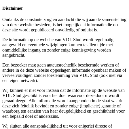
Disclaimer
Ondanks de constante zorg en aandacht die wij aan de samenstelling
van deze website besteden, is het mogelijk dat informatie die op
deze site wordt gepubliceerd onvolledig of onjuist is.
De informatie op de website van VDL Stud wordt regelmatig
aangevuld en eventuele wijzigingen kunnen te allen tijde met
onmiddellijke ingang en zonder enige kennisgeving worden
aangebracht.
Een bezoeker mag geen auteursrechtelijk beschermde werken of
andere in de deze website opgeslagen informatie openbaar maken of
verveelvoudigen zonder toestemming van VDL Stud (ook niet via
een eigen netwerk).
Wij kunnen er niet voor instaan dat de informatie op de website van
VDL Stud geschikt is voor het doel waarvoor deze door u wordt
geraadpleegd. Alle informatie wordt aangeboden in de staat waarin
deze zich feitelijk bevindt en zonder enige (impliciete) garantie of
waarborg ten aanzien van haar deugdelijkheid en geschiktheid voor
een bepaald doel of anderszins.
Wij sluiten alle aansprakelijkheid uit voor enigerlei directe of