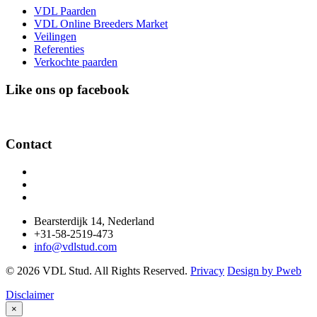
VDL Paarden
VDL Online Breeders Market
Veilingen
Referenties
Verkochte paarden
Like ons op facebook
Contact
Bearsterdijk 14, Nederland
+31-58-2519-473
info@vdlstud.com
© 2026 VDL Stud. All Rights Reserved.
Privacy
Design by Pweb
Disclaimer
×