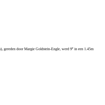
e
n), gereden door Margie Goldstein-Engle, werd 9
in een 1.45m