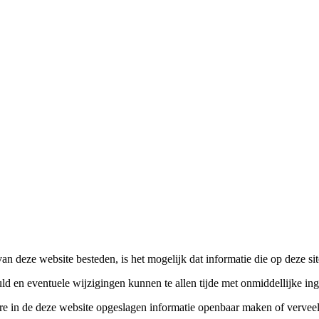
n deze website besteden, is het mogelijk dat informatie die op deze sit
d en eventuele wijzigingen kunnen te allen tijde met onmiddellijke i
re in de deze website opgeslagen informatie openbaar maken of verve