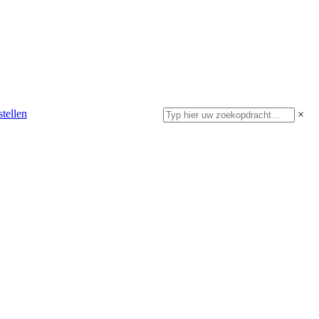
tellen
×